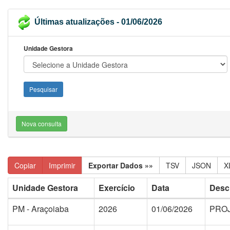
Últimas atualizações - 01/06/2026
Unidade Gestora
Nova consulta
Copiar
Imprimir
Exportar Dados »»
TSV
JSON
X
Unidade Gestora
Exercício
Data
Desc
PM - Araçoiaba
2026
01/06/2026
PROJ