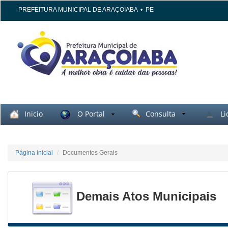
PREFEITURA MUNICIPAL DE ARAÇOIABA
•
PE
Inicio
O Portal
Consulta
Li
Página inicial
Documentos Gerais
Demais Atos Municipais