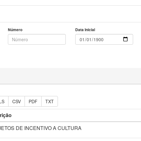
Número
Data Inicial
LS
CSV
PDF
TXT
rição
ETOS DE INCENTIVO A CULTURA