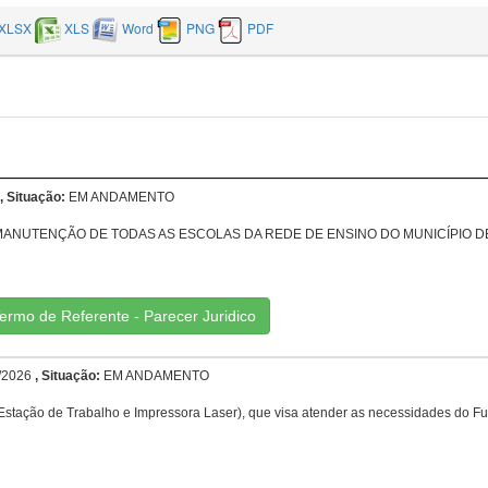
XLSX
XLS
Word
PNG
PDF
, Situação:
EM ANDAMENTO
MANUTENÇÃO DE TODAS AS ESCOLAS DA REDE DE ENSINO DO MUNICÍPIO D
ermo de Referente - Parecer Juridico
/2026
, Situação:
EM ANDAMENTO
Estação de Trabalho e Impressora Laser), que visa atender as necessidades do Fu