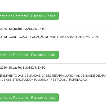
ermo de Referente - Parecer Juridico
/2026
, Situação:
EM ANDAMENTO
O DE CONFECÇÃO E LOCAÇÃO DE MATERIAIS PARA O CARNAVAL 2026.
ermo de Referente - Parecer Juridico
/2026
, Situação:
EM ANDAMENTO
TENDIMENTO DAS DEMANDAS DA SECRETARIA MUNICIPAL DE SAÚDE DE ARA
OS DE ASSISTÊNCIA ODONTOLÓGICA PRESTADOS À POPULAÇÃO.
ermo de Referente - Parecer Juridico