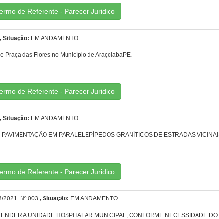
ermo de Referente - Parecer Juridico
, Situação:
EM ANDAMENTO
 e Praça das Flores no Município de AraçoiabaPE.
ermo de Referente - Parecer Juridico
, Situação:
EM ANDAMENTO
AVIMENTAÇÃO EM PARALELEPÍPEDOS GRANÍTICOS DE ESTRADAS VICINAIS 
ermo de Referente - Parecer Juridico
/2021 Nº.003
, Situação:
EM ANDAMENTO
TENDER A UNIDADE HOSPITALAR MUNICIPAL, CONFORME NECESSIDADE DO 