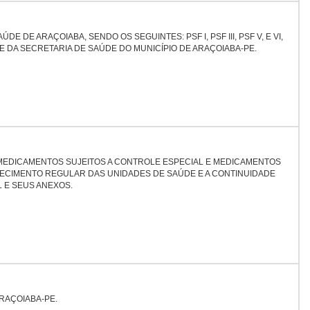
 ARAÇOIABA, SENDO OS SEGUINTES: PSF I, PSF III, PSF V, E VI,
 DA SECRETARIA DE SAÚDE DO MUNICÍPIO DE ARAÇOIABA-PE.
MEDICAMENTOS SUJEITOS A CONTROLE ESPECIAL E MEDICAMENTOS
STECIMENTO REGULAR DAS UNIDADES DE SAÚDE E A CONTINUIDADE
 E SEUS ANEXOS.
RAÇOIABA-PE.