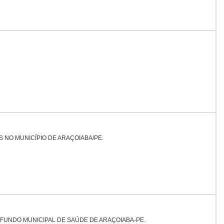
NO MUNICÍPIO DE ARAÇOIABA/PE.
FUNDO MUNICIPAL DE SAÚDE DE ARAÇOIABA-PE.