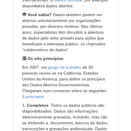
internacionais. O
Banco Mundial
, por exemplo,
disponibiliza dados abertos.
Você sabia?
Dados também podem ser
abertos voluntariamente por organizações
privadas, por diversos motivos. Nos últimos
anos, especialistas têm discutido a abertura
de dados pelo setor privado para ações que
beneficiam o interesse público, os chamados
“colaborativos de dados“.
Os oito princípios
Em 2007, um
grupo de trabalho
de 30
pessoas reuniu-se na Califórnia, Estados
Unidos da América, para definir os princípios
dos Dados Abertos Governamentais.
Chegaram num consenso sobre os seguintes
8 princípios
:
1.
Completos
. Todos os dados públicos são
disponibilizados. Dados são informações
eletronicamente gravadas, incluindo, mas não
se limitando a, documentos, bancos de dados,
transcrições e gravações audiovisuais. Dados