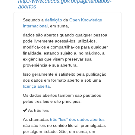
http://www.dados.gov.br/pagina/dados-
abertos
Segundo a
definição
da
Open Knowledge
Internacional
, em suma,
dados são abertos quando qualquer pessoa
pode livremente acessá-los, utilizá-los,
modificá-los e compartilhá-los para qualquer
finalidade, estando sujeito a, no máximo, a
exigências que visem preservar sua
proveniência e sua abertura.
Isso geralmente é satisfeito pela publicação
dos dados em formato aberto e sob uma
licença aberta
.
Os dados abertos também são pautados
pelas três leis e oito princípios.
As três leis
As chamadas
três “leis” dos dados abertos
não são leis no sentido literal, promulgadas
por algum Estado. São, em suma, um