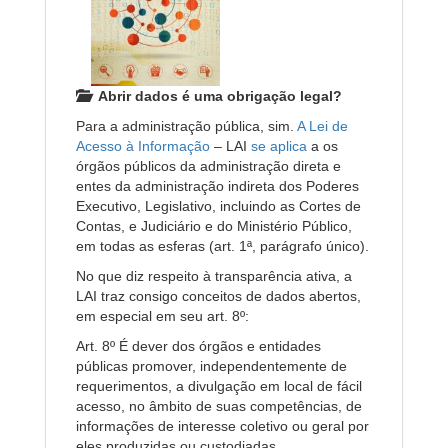
Abrir dados é uma obrigação legal?
Para a administração pública, sim.
A Lei de
Acesso à Informação
– LAI
se aplica
a os
órgãos públicos da administração direta e
entes da administração indireta dos Poderes
Executivo, Legislativo, incluindo as Cortes de
Contas, e Judiciário e do Ministério Público,
em todas as esferas (art. 1ª, parágrafo único).
No que diz respeito à transparência ativa, a
LAI traz consigo conceitos de dados abertos,
em especial em seu art. 8º:
Art. 8º É dever dos órgãos e entidades
públicas promover, independentemente de
requerimentos, a divulgação em local de fácil
acesso, no âmbito de suas competências, de
informações de interesse coletivo ou geral por
eles produzidas ou custodiadas.