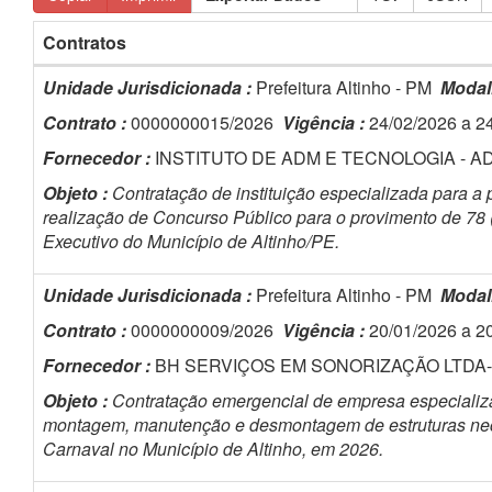
Contratos
Unidade Jurisdicionada :
Prefeitura Altinho - PM
Modal
Contrato :
0000000015/2026
Vigência :
24/02/2026 a 2
Fornecedor :
INSTITUTO DE ADM E TECNOLOGIA - A
Objeto :
Contratação de instituição especializada para a
realização de Concurso Público para o provimento de 78 (
Executivo do Município de Altinho/PE.
Unidade Jurisdicionada :
Prefeitura Altinho - PM
Modal
Contrato :
0000000009/2026
Vigência :
20/01/2026 a 2
Fornecedor :
BH SERVIÇOS EM SONORIZAÇÃO LTDA
Objeto :
Contratação emergencial de empresa especializa
montagem, manutenção e desmontagem de estruturas nece
Carnaval no Município de Altinho, em 2026.