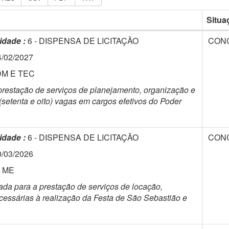
Situa
idade :
6 - DISPENSA DE LICITAÇÃO
CON
4/02/2027
DM E TEC
 prestação de serviços de planejamento, organização e
setenta e oito) vagas em cargos efetivos do Poder
idade :
6 - DISPENSA DE LICITAÇÃO
CON
0/03/2026
- ME
da para a prestação de serviços de locação,
ssárias à realização da Festa de São Sebastião e