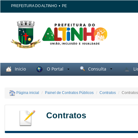
PREFEITURA DO ALTINHO
•
PE
Inicio
O Portal
Consulta
Li
Página inicial
Painel de Contratos Públicos
Contratos
Contratos
Contratos