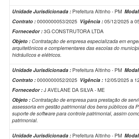
Unidade Jurisdicionada :
Prefeitura Altinho - PM
Modal
Contrato :
0000000053/2025
Vigência :
05/12/2025 a 0
Fornecedor :
3G CONSTRUTORA LTDA
Objeto :
Contratação de empresa especializada em engenh
arquitetônicos e complementares das escolas do município
hidráulicos e elétricos.
Unidade Jurisdicionada :
Prefeitura Altinho - PM
Modal
Contrato :
0000000052/2025
Vigência :
12/05/2025 a 1
Fornecedor :
J AVELANE DA SILVA - ME
Objeto :
Contratação de empresa para prestação de servi
assessoria em gestão patrimonial dos bens públicos da Pre
suporte de software para controle patrimonial, assim com
patrimonial.
Unidade Jurisdicionada :
Prefeitura Altinho - PM
Modal