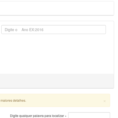
×
 maiores detalhes.
Digite qualquer palavra para localizar »