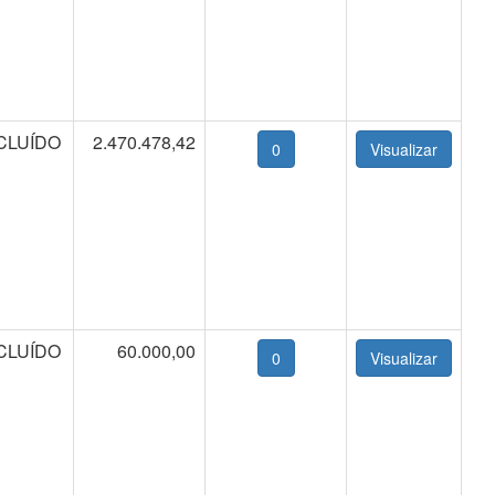
CLUÍDO
2.470.478,42
0
CLUÍDO
60.000,00
0