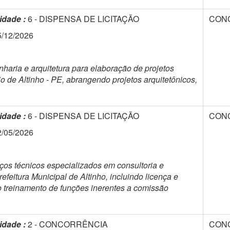
idade :
6 - DISPENSA DE LICITAÇÃO
CON
5/12/2026
aria e arquitetura para elaboração de projetos
 de Altinho - PE, abrangendo projetos arquitetônicos,
idade :
6 - DISPENSA DE LICITAÇÃO
CON
2/05/2026
ços técnicos especializados em consultoria e
feitura Municipal de Altinho, incluindo licença e
o treinamento de funções inerentes a comissão
idade :
2 - CONCORRÊNCIA
CON