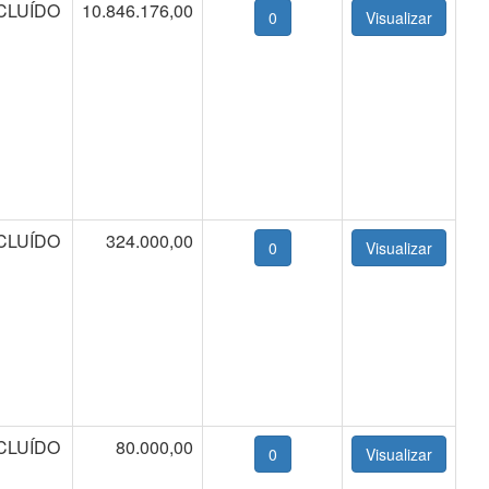
CLUÍDO
10.846.176,00
0
CLUÍDO
324.000,00
0
CLUÍDO
80.000,00
0