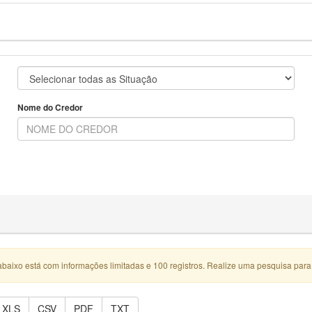
Nome do Credor
abaixo está com informações limitadas e 100 registros. Realize uma pesquisa para
XLS
CSV
PDF
TXT