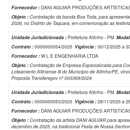
Fornecedor :
DANI AGUIAR PRODUÇÕES ARTÍSTICA
Objeto :
Contratação da banda Boa Toda, para apresentaç
2026, no Distrito de Taquara, em comemoração as festivi
Unidade Jurisdicionada :
Prefeitura Altinho - PM
Modal
Contrato :
0000000054/2025
Vigência :
30/12/2025 a 3
Fornecedor :
W L E ENGENHARIA LTDA
Objeto :
Contratação de Empresa Especializada para Co
Loteamento Altinense III do Município de Altinho/PE, v
Proposta Transferegov nº 003369/2024.
Unidade Jurisdicionada :
Prefeitura Altinho - PM
Modal
Contrato :
0000000053/2025
Vigência :
28/11/2025 a 2
Fornecedor :
DANI AGUIAR PRODUÇÕES ARTÍSTICA
Objeto :
Contratação da artísta DANI AGUIAR para aprese
dezembro de 2025, na tradicional Festa de Nossa Senhora