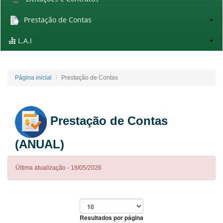
Prestação de Contas
L.A.I
Página inicial
Prestação de Contas
Prestação de Contas
(ANUAL)
Última atualização - 18/05/2026
Resultados por página