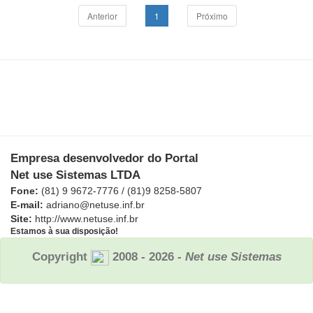
Anterior
1
Próximo
Empresa desenvolvedor do Portal
Net use Sistemas LTDA
Fone:
(81) 9 9672-7776 / (81)9 8258-5807
E-mail:
adriano@netuse.inf.br
Site:
http://www.netuse.inf.br
Estamos à sua disposição!
Copyright
2008 - 2026
- Net use Sistemas