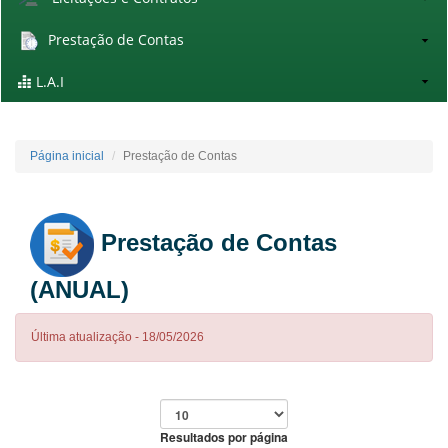
Prestação de Contas
L.A.I
Página inicial
Prestação de Contas
Prestação de Contas
(ANUAL)
Última atualização - 18/05/2026
Resultados por página