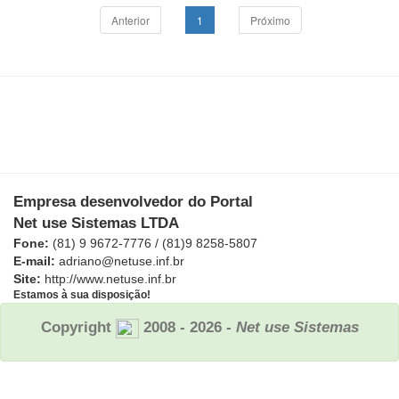
Anterior
1
Próximo
Empresa desenvolvedor do Portal
Net use Sistemas LTDA
Fone:
(81) 9 9672-7776 / (81)9 8258-5807
E-mail:
adriano@netuse.inf.br
Site:
http://www.netuse.inf.br
Estamos à sua disposição!
Copyright
2008 - 2026
- Net use Sistemas