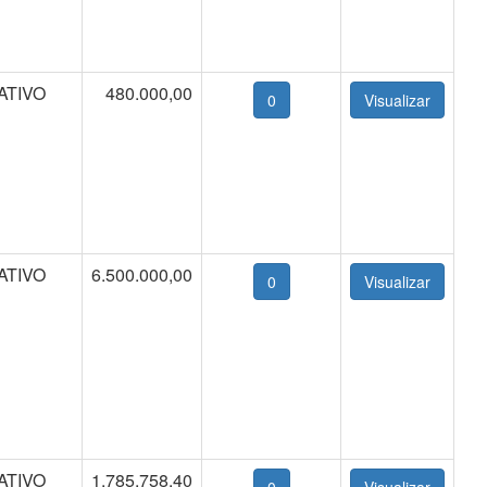
ATIVO
480.000,00
0
ATIVO
6.500.000,00
0
ATIVO
1.785.758,40