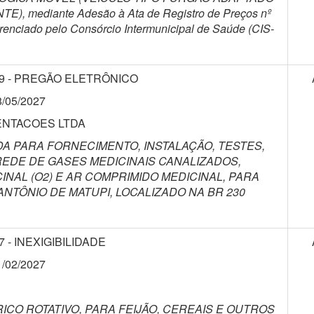
 mediante Adesão à Ata de Registro de Preços nº
erenciado pelo Consórcio Intermunicipal de Saúde (CIS-
9 - PREGÃO ELETRÔNICO
8/05/2027
ENTACOES LTDA
A PARA FORNECIMENTO, INSTALAÇÃO, TESTES,
EDE DE GASES MEDICINAIS CANALIZADOS,
NAL (O2) E AR COMPRIMIDO MEDICINAL, PARA
NTÔNIO DE MATUPI, LOCALIZADO NA BR 230
7 - INEXIGIBILIDADE
1/02/2027
ICO ROTATIVO, PARA FEIJÃO, CEREAIS E OUTROS