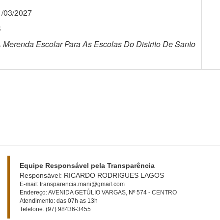
1/03/2027
S
 Merenda Escolar Para As Escolas Do Distrito De Santo
Equipe Responsável pela Transparência
Responsável: RICARDO RODRIGUES LAGOS
E-mail: transparencia.mani@gmail.com
Endereço: AVENIDA GETÚLIO VARGAS, Nº 574 - CENTRO
Atendimento: das 07h as 13h
Telefone: (97) 98436-3455