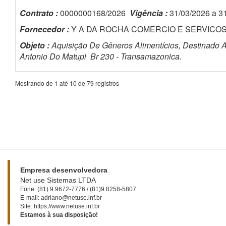
Contrato :
0000000168/2026
Vigência :
31/03/2026 a 3
Fornecedor :
Y A DA ROCHA COMERCIO E SERVICO
Objeto :
Aquisição De Gêneros Alimentícios, Destinado A
Antonio Do Matupi  Br 230 - Transamazonica.
Mostrando de 1 até 10 de 79 registros
Empresa desenvolvedora
Net use Sistemas LTDA
Fone: (81) 9 9672-7776 / (81)9 8258-5807
E-mail: adriano@netuse.inf.br
Site: https://www.netuse.inf.br
Estamos à sua disposição!