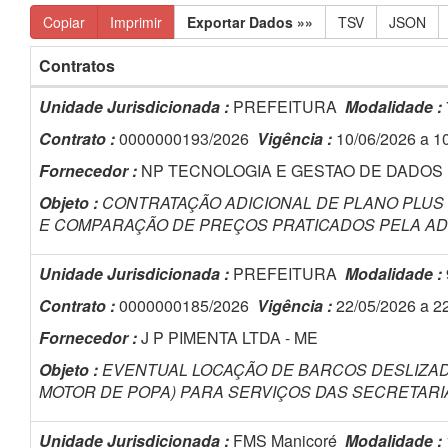
Copiar
Imprimir
Exportar Dados »»
TSV
JSON
Contratos
Unidade Jurisdicionada :
PREFEITURA
Modalidade :
Contrato :
0000000193/2026
Vigência :
10/06/2026 a 1
Fornecedor :
NP TECNOLOGIA E GESTAO DE DADOS
Objeto :
CONTRATAÇÃO ADICIONAL DE PLANO PLUS 
E COMPARAÇÃO DE PREÇOS PRATICADOS PELA AD
Unidade Jurisdicionada :
PREFEITURA
Modalidade :
Contrato :
0000000185/2026
Vigência :
22/05/2026 a 2
Fornecedor :
J P PIMENTA LTDA - ME
Objeto :
EVENTUAL LOCAÇÃO DE BARCOS DESLIZAD
MOTOR DE POPA) PARA SERVIÇOS DAS SECRETARIA
Unidade Jurisdicionada :
FMS Manicoré
Modalidade :