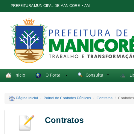
PREFEITURA MUNICIPAL DE MANICORE
•
AM
Inicio
O Portal
Consulta
Li
Página inicial
Painel de Contratos Públicos
Contratos
Contratos
Contratos