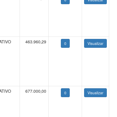
ATIVO
463.960,29
0
ATIVO
677.000,00
0