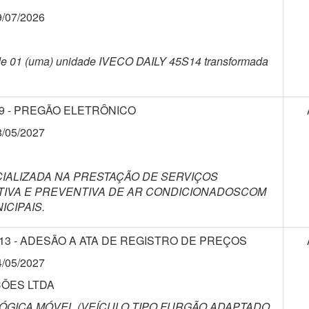
9/07/2026
o, de 01 (uma) unidade IVECO DAILY 45S14 transformada
9 - PREGÃO ELETRÔNICO
8/05/2027
IALIZADA NA PRESTAÇÃO DE SERVIÇOS
IVA E PREVENTIVA DE AR CONDICIONADOSCOM
CIPAIS.
13 - ADESÃO A ATA DE REGISTRO DE PREÇOS
4/05/2027
ÇÕES LTDA
LÓGICA MÓVEL (VEÍCULO TIPO FURGÃO ADAPTADO