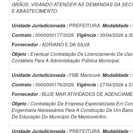
GRÃOS, VISANDO ATENDER AS DEMANDAS DA SEC
E ABASTECIMENTO.
Unidade Jurisdicionada :
PREFEITURA
Modalidade :
Contrato :
0000000177/2026
Vigência :
30/04/2026 a 3
Fornecedor :
ADRIANO E DA SILVA
Objeto :
Eventual Contratação De Licenciamento De Uso
Contábeis Para A Administração Pública Municipal.
Unidade Jurisdicionada :
FME Manicoré
Modalidade :
Contrato :
0000000176/2026
Vigência :
27/04/2026 a 2
Fornecedor :
BLUE MAR ATIVIDADES DE AGENCIAM
Objeto :
Contratação De Empresa Especializada Em Cons
Engenharia Necessários Para A Construção De Um Barco
De Educação Do Município De Manicoré/Am.
Unidade Jurisdicionada :
PREFEITURA
Modalidade :