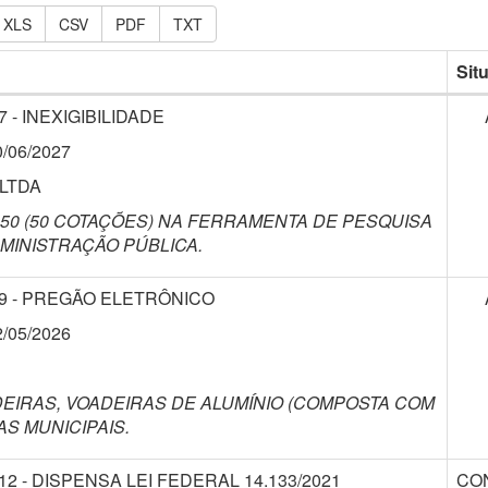
XLS
CSV
PDF
TXT
Sit
7 - INEXIGIBILIDADE
0/06/2027
 LTDA
50 (50 COTAÇÕES) NA FERRAMENTA DE PESQUISA
MINISTRAÇÃO PÚBLICA.
9 - PREGÃO ELETRÔNICO
2/05/2026
EIRAS, VOADEIRAS DE ALUMÍNIO (COMPOSTA COM
S MUNICIPAIS.
12 - DISPENSA LEI FEDERAL 14.133/2021
CO