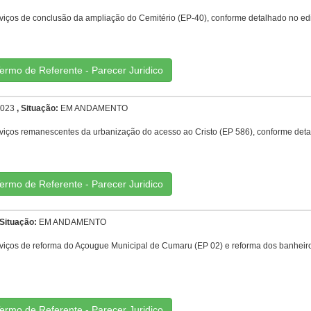
ços de conclusão da ampliação do Cemitério (EP-40), conforme detalhado no edi
ermo de Referente - Parecer Juridico
023
, Situação:
EM ANDAMENTO
iços remanescentes da urbanização do acesso ao Cristo (EP 586), conforme deta
ermo de Referente - Parecer Juridico
 Situação:
EM ANDAMENTO
iços de reforma do Açougue Municipal de Cumaru (EP 02) e reforma dos banheiro
ermo de Referente - Parecer Juridico