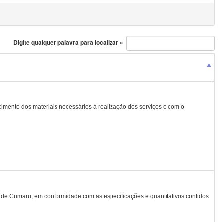
Digite qualquer palavra para localizar »
cimento dos materiais necessários à realização dos serviços e com o
e de Cumaru, em conformidade com as especificações e quantitativos contidos