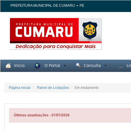
PREFEITURA MUNICIPAL DE CUMARU
•
PE
Inicio
O Portal
Consulta
Li
Página inicial
Painel de Licitações
Em Andamento
Últimas atualizações - 07/07/2026