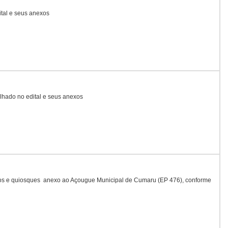
tal e seus anexos
lhado no edital e seus anexos
s e quiosques  anexo ao Açougue Municipal de Cumaru (EP 476), conforme