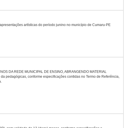
 apresentações artísticas do período junino no município de Cumaru-PE
ALUNOS DA REDE MUNICIPAL DE ENSINO, ABRANGENDO MATERIAL
gógicas, conforme especificações contidas no Termo de Referência,
a.