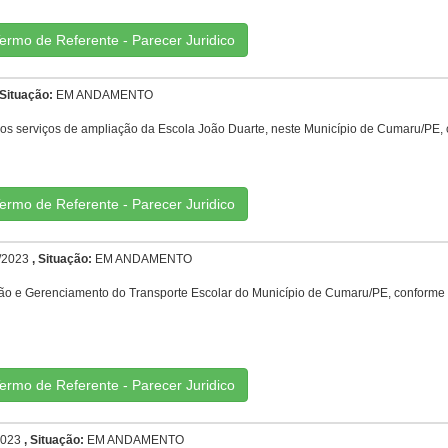
ermo de Referente - Parecer Juridico
 Situação:
EM ANDAMENTO
os serviços de ampliação da Escola João Duarte, neste Município de Cumaru/PE, 
ermo de Referente - Parecer Juridico
/2023
, Situação:
EM ANDAMENTO
ção e Gerenciamento do Transporte Escolar do Município de Cumaru/PE, conforme c
ermo de Referente - Parecer Juridico
023
, Situação:
EM ANDAMENTO