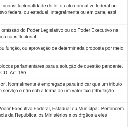
 inconstitucionalidade de lei ou ato normativo federal ou
ivo federal ou estadual, integralmente ou em parte, está
 a omissão do Poder Legislativo ou do Poder Executivo na
ma constitucional.
 ou função, ou aprovação de determinada proposta por meio
 blocos parlamentares para a solução de questão pendente.
D, Art. 150.
alor'. Normalmente é empregada para indicar que um tributo
serviço e não sob a forma de um valor fixo (tributação
Poder Executivo Federal, Estadual ou Municipal. Pertencem
ncia da República, os Ministérios e os órgãos a eles