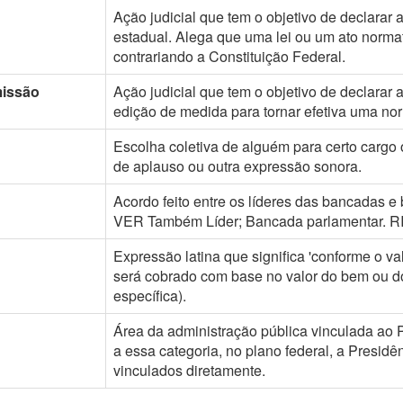
Ação judicial que tem o objetivo de declarar a
estadual. Alega que uma lei ou um ato normat
contrariando a Constituição Federal.
missão
Ação judicial que tem o objetivo de declarar
edição de medida para tornar efetiva uma nor
Escolha coletiva de alguém para certo cargo
de aplauso ou outra expressão sonora.
Acordo feito entre os líderes das bancadas e
VER Também Líder; Bancada parlamentar. RIC
Expressão latina que significa 'conforme o v
será cobrado com base no valor do bem ou do 
específica).
Área da administração pública vinculada ao 
a essa categoria, no plano federal, a Presidê
vinculados diretamente.