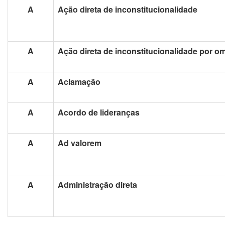
A
Ação direta de inconstitucionalidade
A
Ação direta de inconstitucionalidade por o
A
Aclamação
A
Acordo de lideranças
A
Ad valorem
A
Administração direta