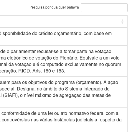
Pesquisa por qualquer palavra
isponibilidade do crédito orçamentário, com base em
e o parlamentar recusar-se a tomar parte na votação,
ma eletrônico de votação do Plenário. Equivale a um voto
 final da votação e é computado exclusivamente no quorum
beração. RICD, Arts. 180 e 183.
buem para os objetivos do programa (orçamento). A ação
special. Designa, no âmbito do Sistema Integrado de
l (SIAFI), o nível máximo de agregação das metas de
 a conformidade de uma lei ou ato normativo federal com a
controvérsias nas várias instâncias judiciais a respeito da