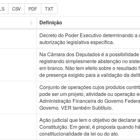
LS
CSV
PDF
TXT
Definição
Decreto do Poder Executivo determinando a d
autorização legislativa específica.
Na Câmara dos Deputados é a possibilidade d
registrando simplesmente abstenção no siste
em branco. Não tem efeito sobre o resultado
de presença exigido para a validação da deli
Conjunto de operações cujos produtos contri
pode ser um projeto, atividade ou operação e
Administração Financeira do Governo Federa
Governo. VER também Subtítulo.
Ação judicial que tem o objetivo de declarar
Constituição. Em geral, é proposta quando há 
constitucionalidade da lei ou do ato.