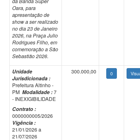
da Banda Super
Oara, para
apresentação de
show a ser realizado
no dia 23 de Janeiro
2026, na Praça Julio
Rodrigues Filho, em
comemoração a São
Sebastião 2026.
Unidade
300.000,00
0
Jurisdicionada :
Prefeitura Altinho -
PM
Modalidade :
7
- INEXIGIBILIDADE
Contrato :
0000000005/2026
Vigência :
21/01/2026 a
21/07/2026