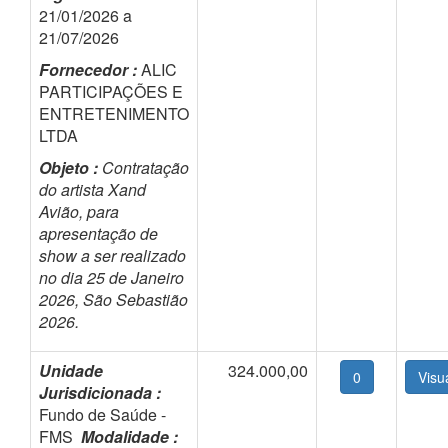
21/01/2026 a
21/07/2026
Fornecedor :
ALIC
PARTICIPAÇÕES E
ENTRETENIMENTO
LTDA
Objeto :
Contratação
do artista Xand
Avião, para
apresentação de
show a ser realizado
no dia 25 de Janeiro
2026, São Sebastião
2026.
Unidade
324.000,00
0
Jurisdicionada :
Fundo de Saúde -
FMS
Modalidade :