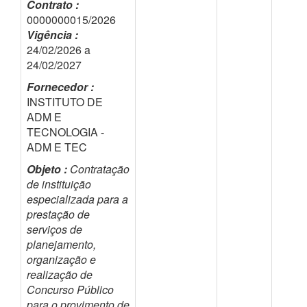
Contrato :
0000000015/2026
Vigência :
24/02/2026 a
24/02/2027
Fornecedor :
INSTITUTO DE
ADM E
TECNOLOGIA -
ADM E TEC
Objeto :
Contratação
de instituição
especializada para a
prestação de
serviços de
planejamento,
organização e
realização de
Concurso Público
para o provimento de