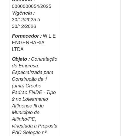
0000000054/2025
Vigência :
30/12/2025 a
30/12/2026
Fornecedor :
W L E
ENGENHARIA
LTDA
Objeto :
Contratação
de Empresa
Especializada para
Construção de 1
(uma) Creche
Padrão FNDE - Tipo
2 no Loteamento
Altinense III do
Município de
Altinho/PE,
vinculada a Proposta
PAC Seleção nº