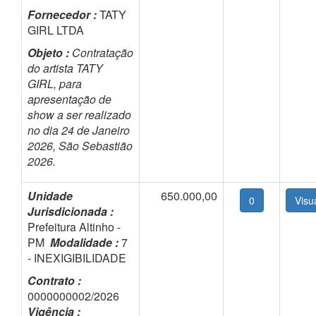
Fornecedor :
TATY
GIRL LTDA
Objeto :
Contratação
do artista TATY
GIRL, para
apresentação de
show a ser realizado
no dia 24 de Janeiro
2026, São Sebastião
2026.
Unidade
650.000,00
0
Jurisdicionada :
Prefeitura Altinho -
PM
Modalidade :
7
- INEXIGIBILIDADE
Contrato :
0000000002/2026
Vigência :