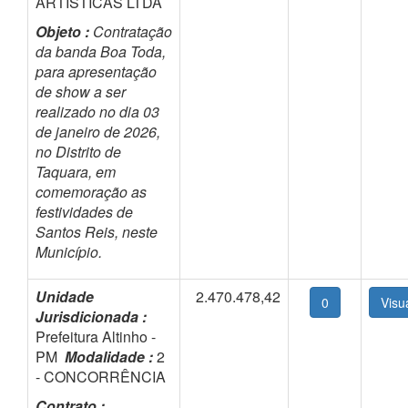
ARTÍSTICAS LTDA
Objeto :
Contratação
da banda Boa Toda,
para apresentação
de show a ser
realizado no dia 03
de janeiro de 2026,
no Distrito de
Taquara, em
comemoração as
festividades de
Santos Reis, neste
Município.
Unidade
2.470.478,42
0
Jurisdicionada :
Prefeitura Altinho -
PM
Modalidade :
2
- CONCORRÊNCIA
Contrato :