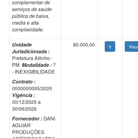
complementar de
serviços de saúde
pública de baixa,
media e alta
complexidade.
Unidade
80.000,00
0
Jurisdicionada :
Prefeitura Altinho -
PM
Modalidade :
7
- INEXIGIBILIDADE
Contrato :
0000000055/2025
Vigência :
30/12/2025 a
30/06/2026
Fornecedor :
DANI
AGUIAR
PRODUÇÕES