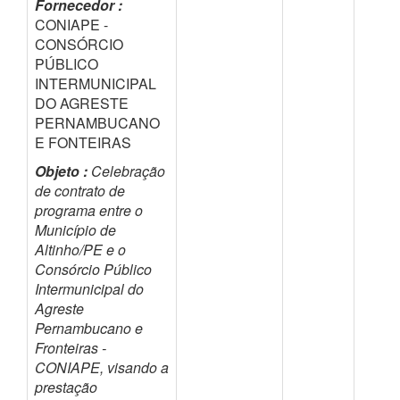
Fornecedor :
CONIAPE -
CONSÓRCIO
PÚBLICO
INTERMUNICIPAL
DO AGRESTE
PERNAMBUCANO
E FONTEIRAS
Objeto :
Celebração
de contrato de
programa entre o
Município de
Altinho/PE e o
Consórcio Público
Intermunicipal do
Agreste
Pernambucano e
Fronteiras -
CONIAPE, visando a
prestação