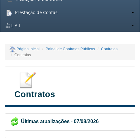
Prestação de Contas
L.A.I
Página inicial
Painel de Contratos Públicos
Contratos
Contratos
Contratos
Últimas atualizações - 07/08/2026