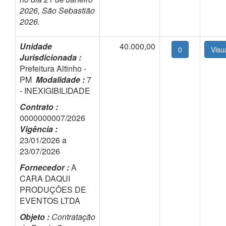
2026, São Sebastião
2026.
Unidade
40.000,00
0
Jurisdicionada :
Prefeitura Altinho -
PM
Modalidade :
7
- INEXIGIBILIDADE
Contrato :
0000000007/2026
Vigência :
23/01/2026 a
23/07/2026
Fornecedor :
A
CARA DAQUI
PRODUÇÕES DE
EVENTOS LTDA
Objeto :
Contratação