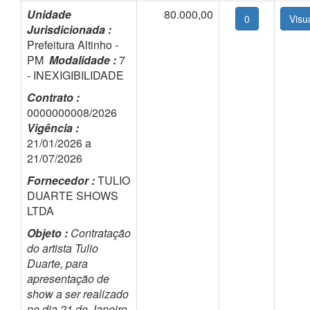
Unidade
80.000,00
0
Jurisdicionada :
Prefeitura Altinho -
PM
Modalidade :
7
- INEXIGIBILIDADE
Contrato :
0000000008/2026
Vigência :
21/01/2026 a
21/07/2026
Fornecedor :
TULIO
DUARTE SHOWS
LTDA
Objeto :
Contratação
do artista Tulio
Duarte, para
apresentação de
show a ser realizado
no dia 21 de Janeiro