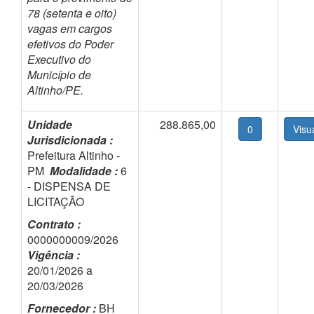
78 (setenta e oito)
vagas em cargos
efetivos do Poder
Executivo do
Município de
Altinho/PE.
Unidade
288.865,00
0
Jurisdicionada :
Prefeitura Altinho -
PM
Modalidade :
6
- DISPENSA DE
LICITAÇÃO
Contrato :
0000000009/2026
Vigência :
20/01/2026 a
20/03/2026
Fornecedor :
BH