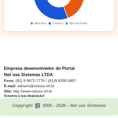
Empresa desenvolvedor do Portal
Net use Sistemas LTDA
Fone:
(81) 9 9672-7776 / (81)9 8258-5807
E-mail:
adriano@netuse.inf.br
Site:
http://www.netuse.inf.br
Estamos à sua disposição!
Copyright
2008 - 2026
- Net use Sistemas