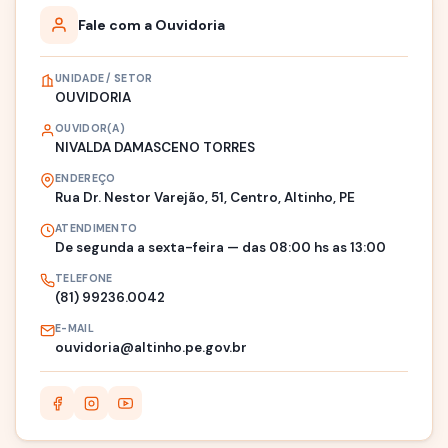
Fale com a Ouvidoria
UNIDADE / SETOR
OUVIDORIA
OUVIDOR(A)
NIVALDA DAMASCENO TORRES
ENDEREÇO
Rua Dr. Nestor Varejão, 51, Centro, Altinho, PE
ATENDIMENTO
De segunda a sexta-feira — das 08:00 hs as 13:00
TELEFONE
(81) 99236.0042
E-MAIL
ouvidoria@altinho.pe.gov.br